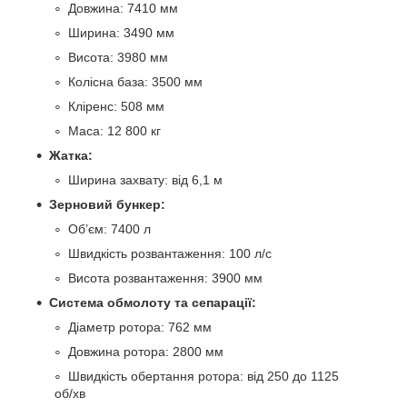
Довжина: 7410 мм
Ширина: 3490 мм
Висота: 3980 мм
Колісна база: 3500 мм
Кліренс: 508 мм
Маса: 12 800 кг
Жатка:
Ширина захвату: від 6,1 м
Зерновий бункер:
Об’єм: 7400 л
Швидкість розвантаження: 100 л/с
Висота розвантаження: 3900 мм
Система обмолоту та сепарації:
Діаметр ротора: 762 мм
Довжина ротора: 2800 мм
Швидкість обертання ротора: від 250 до 1125
об/хв