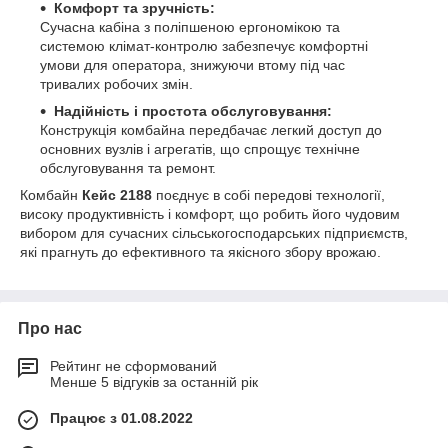
Комфорт та зручність:
Сучасна кабіна з поліпшеною ергономікою та
системою клімат-контролю забезпечує комфортні
умови для оператора, знижуючи втому під час
тривалих робочих змін.
Надійність і простота обслуговування:
Конструкція комбайна передбачає легкий доступ до
основних вузлів і агрегатів, що спрощує технічне
обслуговування та ремонт.
Комбайн
Кейс 2188
поєднує в собі передові технології,
високу продуктивність і комфорт, що робить його чудовим
вибором для сучасних сільськогосподарських підприємств,
які прагнуть до ефективного та якісного збору врожаю.
Про нас
Рейтинг не сформований
Менше 5 відгуків за останній рік
Працює з 01.08.2022