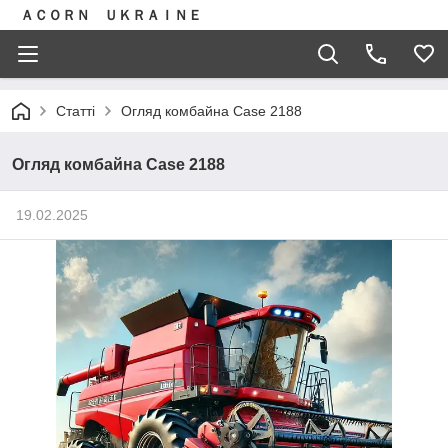
ＡＣＯＲＮ ＵＫＲＡＩＮＥ
Статті
Огляд комбайна Case 2188
Огляд комбайна Case 2188
19.02.2025