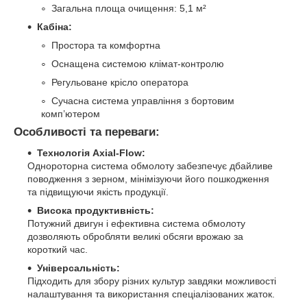
Загальна площа очищення: 5,1 м²
Кабіна:
Простора та комфортна
Оснащена системою клімат-контролю
Регульоване крісло оператора
Сучасна система управління з бортовим
комп’ютером
Особливості та переваги:
Технологія Axial-Flow:
Однороторна система обмолоту забезпечує дбайливе
поводження з зерном, мінімізуючи його пошкодження
та підвищуючи якість продукції.
Висока продуктивність:
Потужний двигун і ефективна система обмолоту
дозволяють обробляти великі обсяги врожаю за
короткий час.
Універсальність:
Підходить для збору різних культур завдяки можливості
налаштування та використання спеціалізованих жаток.