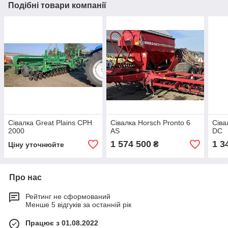
Подібні товари компанії
Сівалка Great Plains CPH
Сівалка Horsch Pronto 6
Сіва
2000
AS
DC
1 574 500
1 3
₴
Ціну уточнюйте
Про нас
Рейтинг не сформований
Менше 5 відгуків за останній рік
Працює з 01.08.2022