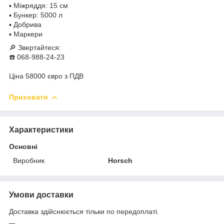
▪️ Міжряддя: 15 см
▪️ Бункер: 5000 л
▪️ Добрива
▪️ Маркери
🔎 Звертайтеся:
☎️ 068-988-24-23
Ціна 58000 євро з ПДВ
Приховати
Характеристики
Основні
Виробник
Horsch
Умови доставки
Доставка здійснюється тільки по передоплаті.