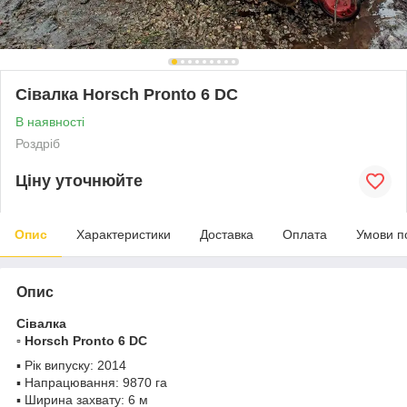
Сівалка Horsch Pronto 6 DC
В наявності
Роздріб
Ціну уточнюйте
Опис
Характеристики
Доставка
Оплата
Умови п
Опис
Сівалка
▫️ Horsch Pronto 6 DC
▪️ Рік випуску: 2014
▪️ Напрацювання: 9870 га
▪️ Ширина захвату: 6 м