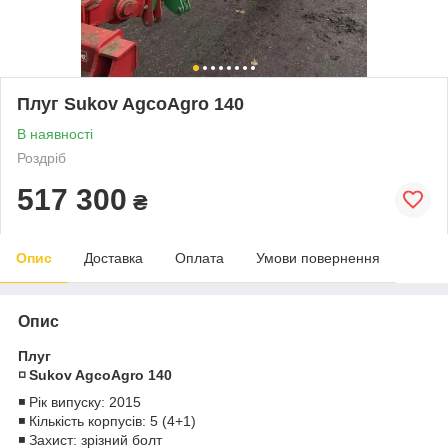
Плуг Sukov AgcoAgro 140
В наявності
Роздріб
517 300
₴
Опис
Доставка
Оплата
Умови повернення
Опис
Плуг
◽️ Sukov AgcoAgro 140
◾️ Рік випуску: 2015
◾️ Кількість корпусів: 5 (4+1)
◾️ Захист: зрізний болт