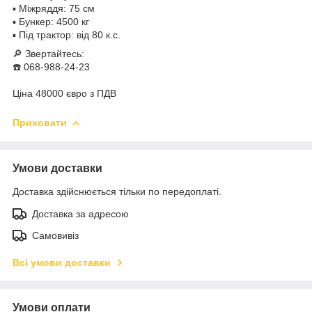
▪️ Міжряддя: 75 см
▪️ Бункер: 4500 кг
▪️ Під трактор: від 80 к.с.
🔎 Звертайтесь:
☎️ 068-988-24-23
Ціна 48000 євро з ПДВ
Приховати
Умови доставки
Доставка здійснюється тільки по передоплаті.
Доставка за адресою
Самовивіз
Всі умови доставки
Умови оплати