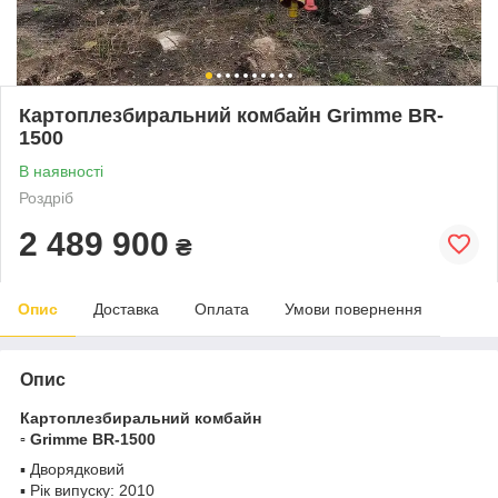
Картоплезбиральний комбайн Grimme BR-
1500
В наявності
Роздріб
2 489 900
₴
Опис
Доставка
Оплата
Умови повернення
Опис
Картоплезбиральний комбайн
▫️ Grimme BR-1500
▪️ Дворядковий
▪️ Рік випуску: 2010