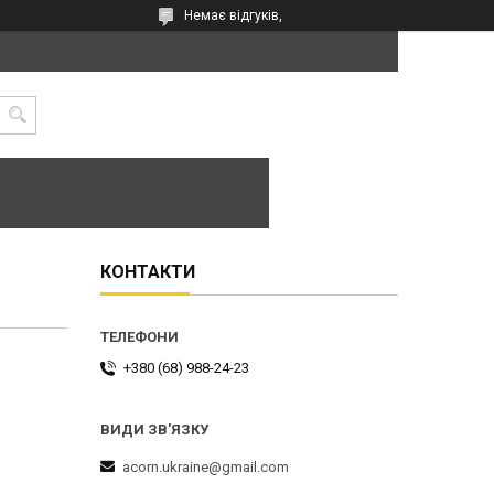
Немає відгуків,
КОНТАКТИ
+380 (68) 988-24-23
acorn.ukraine@gmail.com