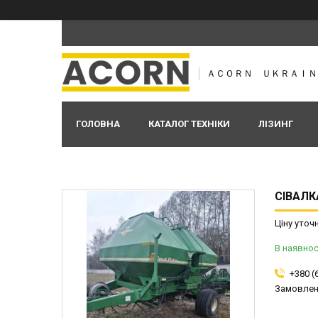
ＡＣＯＲＮ ＵＫＲＡＩＮ
ГОЛОВНА
КАТАЛОГ ТЕХНІКИ
ЛІЗИНГ
СІВАЛК
Ціну уточ
В наявнос
+380 (
Замовлен