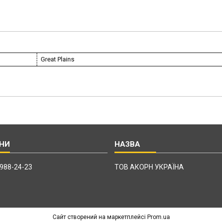
Great Plains
 988-24-23
ТОВ АКОРН УКРАЇНА
Сайт створений на маркетплейсі
Prom.ua