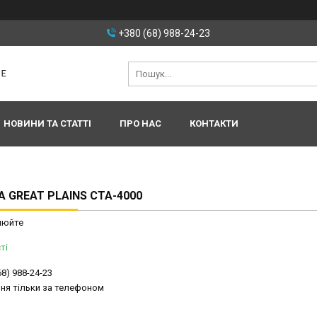
+380 (68) 988-24-23
Ｅ
НОВИНИ ТА СТАТТІ
ПРО НАС
КОНТАКТИ
А GREAT PLAINS CTA-4000
нюйте
ті
68) 988-24-23
ня тільки за телефоном