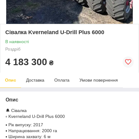
Сівалка Kverneland U-Drill Plus 6000
В наявності
Роздріб
4 183 300
₴
Опис
Доставка
Оплата
Умови повернення
Опис
🔔 Сівалка
▫️ Kverneland U-Drill Plus 6000
▪️ Рік випуску: 2017
▪️ Напрацювання: 2000 га
▪️ Ширина захвату: 6 м