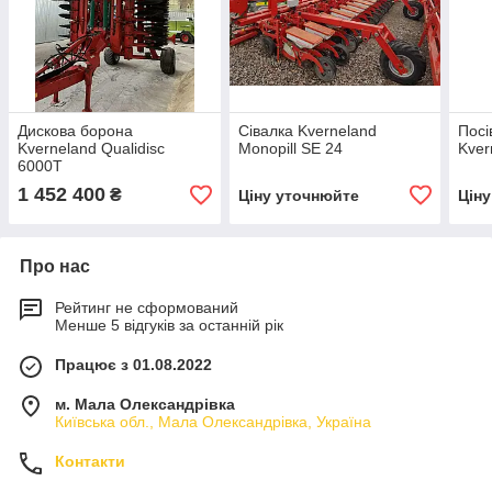
Дискова борона
Сівалка Kverneland
Посі
Kverneland Qualidisc
Monopill SE 24
Kver
6000T
1 452 400
₴
Ціну уточнюйте
Цін
Про нас
Рейтинг не сформований
Менше 5 відгуків за останній рік
Працює з 01.08.2022
м. Мала Олександрівка
Київська обл., Мала Олександрівка, Україна
Контакти