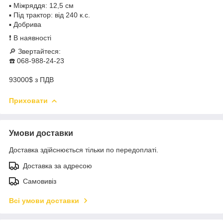
▪️ Міжряддя: 12,5 см
▪️ Під трактор: від 240 к.с.
▪️ Добрива
❗️ В наявності
🔎 Звертайтеся:
☎️ 068-988-24-23
93000$ з ПДВ
Приховати
Умови доставки
Доставка здійснюється тільки по передоплаті.
Доставка за адресою
Самовивіз
Всі умови доставки