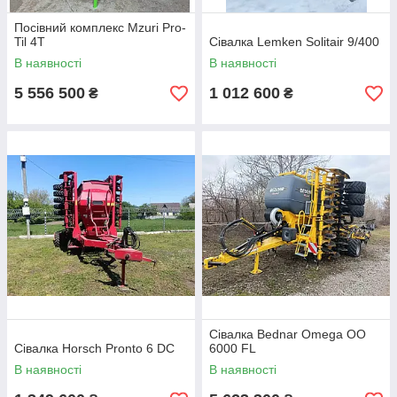
Посівний комплекс Mzuri Pro-
Til 4T
Сівалка Lemken Solitair 9/400
В наявності
В наявності
5 556 500
1 012 600
₴
₴
Сівалка Bednar Omega OO
Сівалка Horsch Pronto 6 DC
6000 FL
В наявності
В наявності