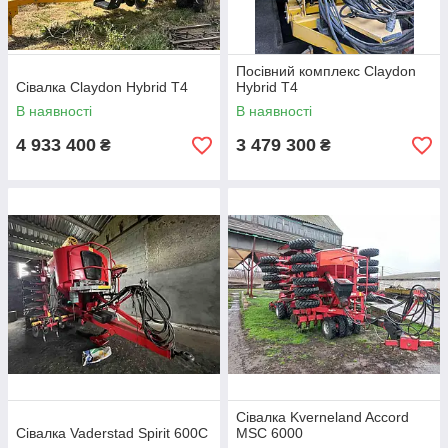
Посівний комплекс Claydon
Сівалка Claydon Hybrid T4
Hybrid T4
В наявності
В наявності
4 933 400
3 479 300
₴
₴
Сівалка Kverneland Accord
Сівалка Vaderstad Spirit 600C
MSC 6000