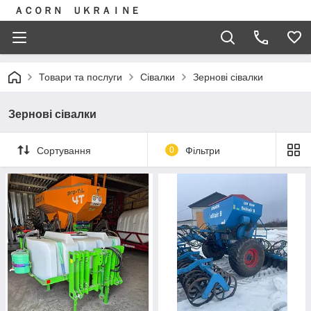
ＡＣＯＲＮ ＵＫＲＡＩＮＥ
Товари та послуги
Сівалки
Зернові сівалки
Зернові сівалки
Сортування
0
Фільтри