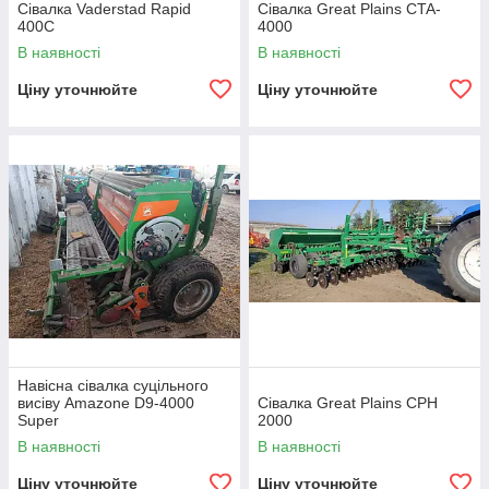
Сівалка Vaderstad Rapid
Сівалка Great Plains CTA-
400С
4000
В наявності
В наявності
Ціну уточнюйте
Ціну уточнюйте
Навісна сівалка суцільного
висіву Amazone D9-4000
Сівалка Great Plains CPH
Super
2000
В наявності
В наявності
Ціну уточнюйте
Ціну уточнюйте