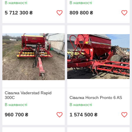
В наявності
В наявності
5 712 300
809 800
₴
₴
Сівалка Vaderstad Rapid
300С
Сівалка Horsch Pronto 6 AS
В наявності
В наявності
960 700
1 574 500
₴
₴