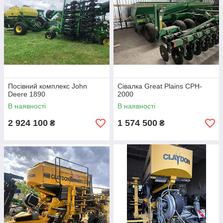
Посівний комплекс John
Сівалка Great Plains CPH-
Deere 1890
2000
В наявності
В наявності
2 924 100
1 574 500
₴
₴